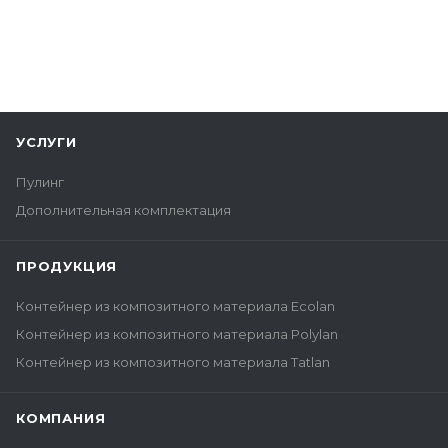
УСЛУГИ
Пулинг
Дополнительная комплектация
ПРОДУКЦИЯ
Контейнер из композитного материала Ecolan
Контейнер из композитного материала Polylan
Контейнер из композитного материала Tatlan
КОМПАНИЯ