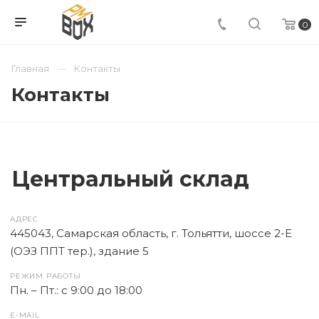
0
Главная
Контакты
Контакты
Центральный склад
АДРЕС
445043, Самарская область, г. Тольятти, шоссе 2-Е
(ОЭЗ ППТ тер.), здание 5
РЕЖИМ РАБОТЫ
Пн. – Пт.: с 9:00 до 18:00
E-MAIL