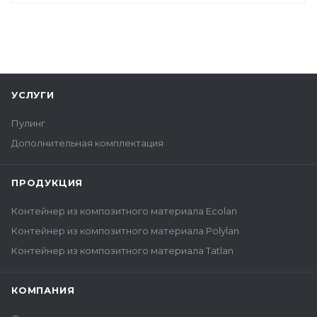
УСЛУГИ
Пулинг
Дополнительная комплектация
ПРОДУКЦИЯ
Контейнер из композитного материала Ecolan
Контейнер из композитного материала Polylan
Контейнер из композитного материала Tatlan
КОМПАНИЯ