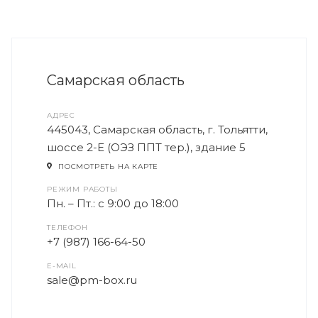
Самарская область
АДРЕС
445043, Самарская область, г. Тольятти,
шоссе 2-Е (ОЭЗ ППТ тер.), здание 5
ПОСМОТРЕТЬ НА КАРТЕ
РЕЖИМ РАБОТЫ
Пн. – Пт.: с 9:00 до 18:00
ТЕЛЕФОН
+7 (987) 166-64-50
E-MAIL
sale@pm-box.ru